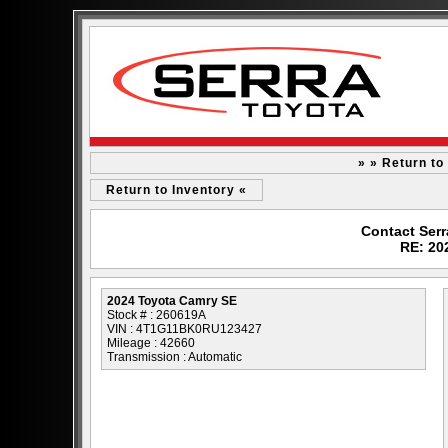
» » Return t
Return to Inventory «
Contact Serr
RE: 20
2024 Toyota Camry SE
Stock # : 260619A
VIN : 4T1G11BK0RU123427
Mileage : 42660
Transmission : Automatic